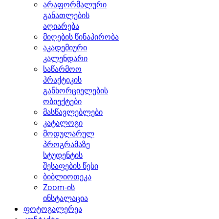
არაფორმალური
განათლების
აღიარება
მიღების წინაპირობა
აკადემიური
კალენდარი
საწარმოო
პრაქტიკის
განხორციელების
ობიექტები
მასწავლებლები
კატალოგი
მოდულარულ
პროგრამაზე
სტუდენტის
შესაფების წესი
ბიბლიოთეკა
Zoom-ის
ინსტალაცია
ფოტოგალერეა