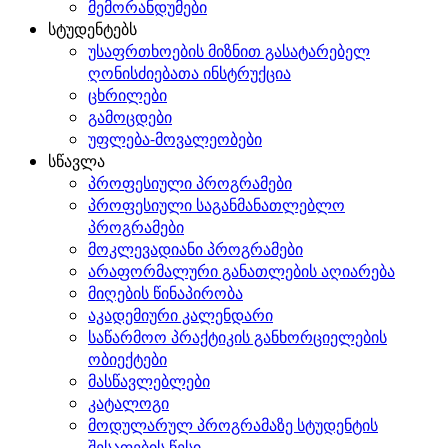
მემორანდუმები
სტუდენტებს
უსაფრთხოების მიზნით გასატარებელ
ღონისძიებათა ინსტრუქცია
ცხრილები
გამოცდები
უფლება-მოვალეობები
სწავლა
პროფესიული პროგრამები
პროფესიული საგანმანათლებლო
პროგრამები
მოკლევადიანი პროგრამები
არაფორმალური განათლების აღიარება
მიღების წინაპირობა
აკადემიური კალენდარი
საწარმოო პრაქტიკის განხორციელების
ობიექტები
მასწავლებლები
კატალოგი
მოდულარულ პროგრამაზე სტუდენტის
შესაფების წესი