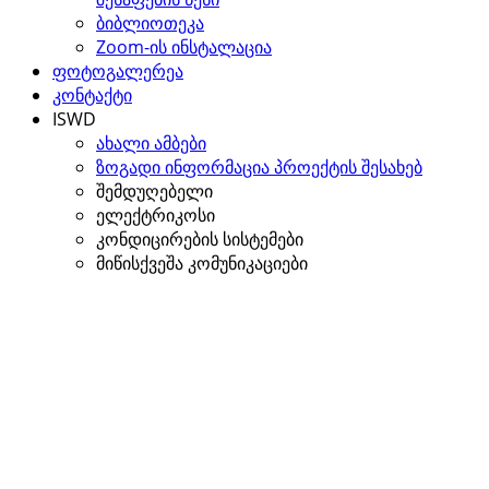
ბიბლიოთეკა
Zoom-ის ინსტალაცია
ფოტოგალერეა
კონტაქტი
ISWD
ახალი ამბები
ზოგადი ინფორმაცია პროექტის შესახებ
შემდუღებელი
ელექტრიკოსი
კონდიცირების სისტემები
მიწისქვეშა კომუნიკაციები