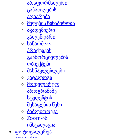
არაფორმალური
განათლების
აღიარება
მიღების წინაპირობა
აკადემიური
კალენდარი
საწარმოო
პრაქტიკის
განხორციელების
ობიექტები
მასწავლებლები
კატალოგი
მოდულარულ
პროგრამაზე
სტუდენტის
შესაფების წესი
ბიბლიოთეკა
Zoom-ის
ინსტალაცია
ფოტოგალერეა