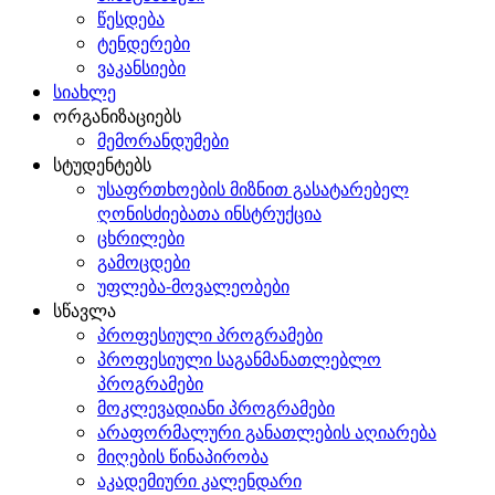
წესდება
ტენდერები
ვაკანსიები
სიახლე
ორგანიზაციებს
მემორანდუმები
სტუდენტებს
უსაფრთხოების მიზნით გასატარებელ
ღონისძიებათა ინსტრუქცია
ცხრილები
გამოცდები
უფლება-მოვალეობები
სწავლა
პროფესიული პროგრამები
პროფესიული საგანმანათლებლო
პროგრამები
მოკლევადიანი პროგრამები
არაფორმალური განათლების აღიარება
მიღების წინაპირობა
აკადემიური კალენდარი