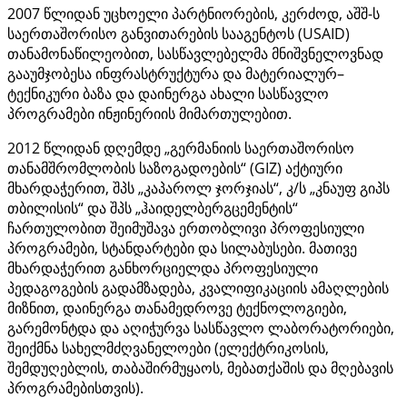
2007 წლიდან უცხოელი პარტნიორების, კერძოდ, აშშ-ს
საერთაშორისო განვითარების სააგენტოს (USAID)
თანამონაწილეობით, სასწავლებელმა მნიშვნელოვნად
გააუმჯობესა ინფრასტრუქტურა და მატერიალურ–
ტექნიკური ბაზა და დაინერგა ახალი სასწავლო
პროგრამები ინჟინერიის მიმართულებით.
2012 წლიდან დღემდე „გერმანიის საერთაშორისო
თანამშრომლობის საზოგადოების“ (GIZ) აქტიური
მხარდაჭერით, შპს „კაპაროლ ჯორჯიას“, კ/ს „კნაუფ გიპს
თბილისის“ და შპს „ჰაიდელბერგცემენტის“
ჩართულობით შეიმუშავა ერთობლივი პროფესიული
პროგრამები, სტანდარტები და სილაბუსები. მათივე
მხარდაჭერით განხორციელდა პროფესიული
პედაგოგების გადამზადება, კვალიფიკაციის ამაღლების
მიზნით, დაინერგა თანამედროვე ტექნოლოგიები,
გარემონტდა და აღიჭურვა სასწავლო ლაბორატორიები,
შეიქმნა სახელმძღვანელოები (ელექტრიკოსის,
შემდუღებლის, თაბაშირმუყაოს, მებათქაშის და მღებავის
პროგრამებისთვის).