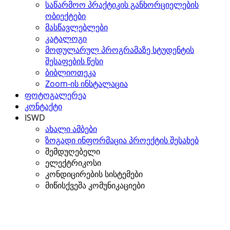
საწარმოო პრაქტიკის განხორციელების
ობიექტები
მასწავლებლები
კატალოგი
მოდულარულ პროგრამაზე სტუდენტის
შესაფების წესი
ბიბლიოთეკა
Zoom-ის ინსტალაცია
ფოტოგალერეა
კონტაქტი
ISWD
ახალი ამბები
ზოგადი ინფორმაცია პროექტის შესახებ
შემდუღებელი
ელექტრიკოსი
კონდიცირების სისტემები
მიწისქვეშა კომუნიკაციები