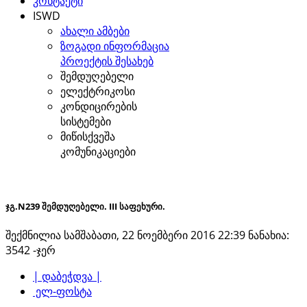
კონტაქტი
ISWD
ახალი ამბები
ზოგადი ინფორმაცია
პროექტის შესახებ
შემდუღებელი
ელექტრიკოსი
კონდიცირების
სისტემები
მიწისქვეშა
კომუნიკაციები
ჯგ.N239 შემდუღებელი. III საფეხური.
შექმნილია სამშაბათი, 22 ნოემბერი 2016 22:39
ნანახია:
3542 -ჯერ
| დაბეჭდვა |
ელ-ფოსტა