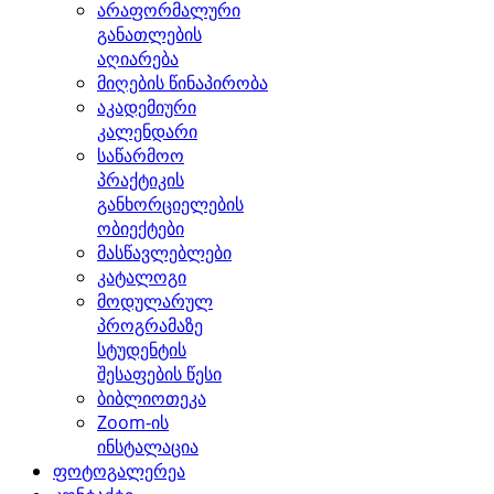
არაფორმალური
განათლების
აღიარება
მიღების წინაპირობა
აკადემიური
კალენდარი
საწარმოო
პრაქტიკის
განხორციელების
ობიექტები
მასწავლებლები
კატალოგი
მოდულარულ
პროგრამაზე
სტუდენტის
შესაფების წესი
ბიბლიოთეკა
Zoom-ის
ინსტალაცია
ფოტოგალერეა