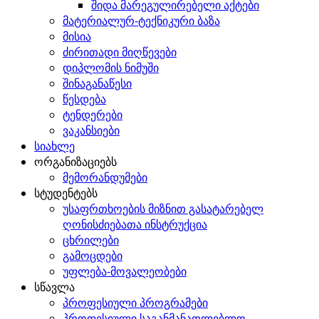
შიდა მარეგულირებელი აქტები
მატერიალურ-ტექნიკური ბაზა
მისია
ძირითადი მიღწევები
დიპლომის ნიმუში
შინაგანაწესი
წესდება
ტენდერები
ვაკანსიები
სიახლე
ორგანიზაციებს
მემორანდუმები
სტუდენტებს
უსაფრთხოების მიზნით გასატარებელ
ღონისძიებათა ინსტრუქცია
ცხრილები
გამოცდები
უფლება-მოვალეობები
სწავლა
პროფესიული პროგრამები
პროფესიული საგანმანათლებლო