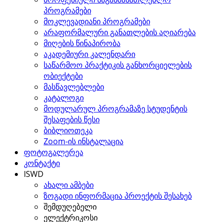
პროგრამები
მოკლევადიანი პროგრამები
არაფორმალური განათლების აღიარება
მიღების წინაპირობა
აკადემიური კალენდარი
საწარმოო პრაქტიკის განხორციელების
ობიექტები
მასწავლებლები
კატალოგი
მოდულარულ პროგრამაზე სტუდენტის
შესაფების წესი
ბიბლიოთეკა
Zoom-ის ინსტალაცია
ფოტოგალერეა
კონტაქტი
ISWD
ახალი ამბები
ზოგადი ინფორმაცია პროექტის შესახებ
შემდუღებელი
ელექტრიკოსი