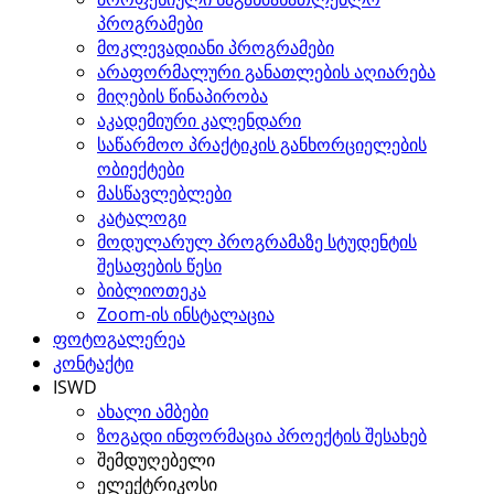
პროგრამები
მოკლევადიანი პროგრამები
არაფორმალური განათლების აღიარება
მიღების წინაპირობა
აკადემიური კალენდარი
საწარმოო პრაქტიკის განხორციელების
ობიექტები
მასწავლებლები
კატალოგი
მოდულარულ პროგრამაზე სტუდენტის
შესაფების წესი
ბიბლიოთეკა
Zoom-ის ინსტალაცია
ფოტოგალერეა
კონტაქტი
ISWD
ახალი ამბები
ზოგადი ინფორმაცია პროექტის შესახებ
შემდუღებელი
ელექტრიკოსი