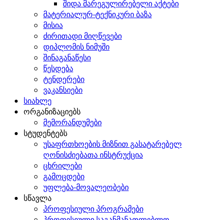
შიდა მარეგულირებელი აქტები
მატერიალურ-ტექნიკური ბაზა
მისია
ძირითადი მიღწევები
დიპლომის ნიმუში
შინაგანაწესი
წესდება
ტენდერები
ვაკანსიები
სიახლე
ორგანიზაციებს
მემორანდუმები
სტუდენტებს
უსაფრთხოების მიზნით გასატარებელ
ღონისძიებათა ინსტრუქცია
ცხრილები
გამოცდები
უფლება-მოვალეობები
სწავლა
პროფესიული პროგრამები
პროფესიული საგანმანათლებლო