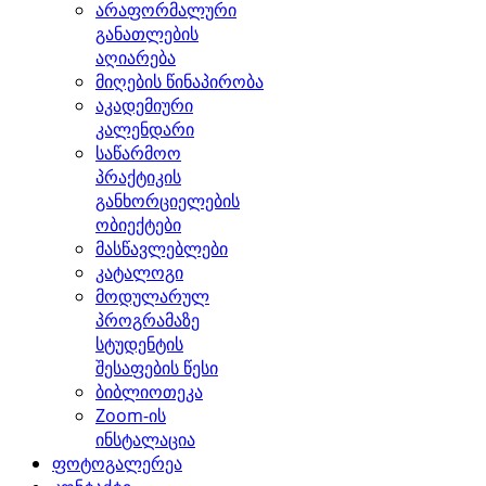
არაფორმალური
განათლების
აღიარება
მიღების წინაპირობა
აკადემიური
კალენდარი
საწარმოო
პრაქტიკის
განხორციელების
ობიექტები
მასწავლებლები
კატალოგი
მოდულარულ
პროგრამაზე
სტუდენტის
შესაფების წესი
ბიბლიოთეკა
Zoom-ის
ინსტალაცია
ფოტოგალერეა