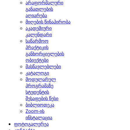
არაფორმალური
განათლების
აღიარება
მიღების წინაპირობა
აკადემიური
კალენდარი
საწარმოო
პრაქტიკის
განხორციელების
ობიექტები
მასწავლებლები
კატალოგი
მოდულარულ
პროგრამაზე
სტუდენტის
შესაფების წესი
ბიბლიოთეკა
Zoom-ის
ინსტალაცია
ფოტოგალერეა