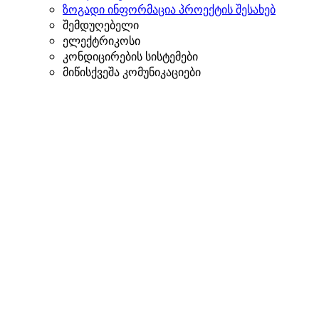
ზოგადი ინფორმაცია პროექტის შესახებ
შემდუღებელი
ელექტრიკოსი
კონდიცირების სისტემები
მიწისქვეშა კომუნიკაციები