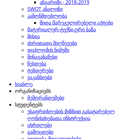
ანგარიში - 2018-2019
SWOT ანალიზი
კანონმდებლობა
შიდა მარეგულირებელი აქტები
მატერიალურ-ტექნიკური ბაზა
მისია
ძირითადი მიღწევები
დიპლომის ნიმუში
შინაგანაწესი
წესდება
ტენდერები
ვაკანსიები
სიახლე
ორგანიზაციებს
მემორანდუმები
სტუდენტებს
უსაფრთხოების მიზნით გასატარებელ
ღონისძიებათა ინსტრუქცია
ცხრილები
გამოცდები
უფლება-მოვალეობები