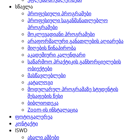
სწავლა
პროფესიული პროგრამები
პროფესიული საგანმანათლებლო
პროგრამები
მოკლევადიანი პროგრამები
არაფორმალური განათლების აღიარება
მიღების წინაპირობა
აკადემიური კალენდარი
საწარმოო პრაქტიკის განხორციელების
ობიექტები
მასწავლებლები
კატალოგი
მოდულარულ პროგრამაზე სტუდენტის
შესაფების წესი
ბიბლიოთეკა
Zoom-ის ინსტალაცია
ფოტოგალერეა
კონტაქტი
ISWD
ახალი ამბები