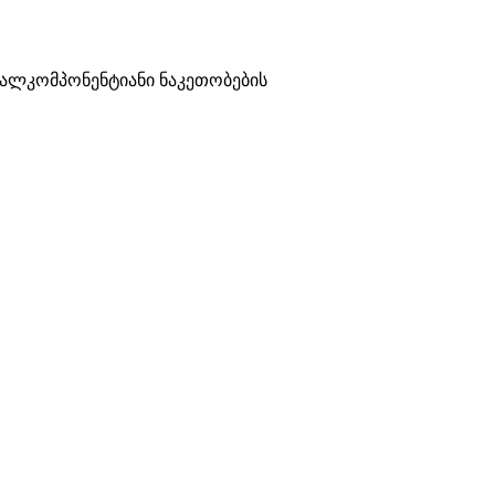
ვალკომპონენტიანი ნაკეთობების