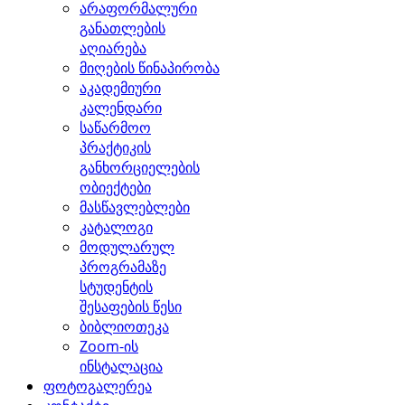
არაფორმალური
განათლების
აღიარება
მიღების წინაპირობა
აკადემიური
კალენდარი
საწარმოო
პრაქტიკის
განხორციელების
ობიექტები
მასწავლებლები
კატალოგი
მოდულარულ
პროგრამაზე
სტუდენტის
შესაფების წესი
ბიბლიოთეკა
Zoom-ის
ინსტალაცია
ფოტოგალერეა