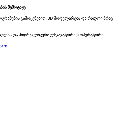
ების მემოტაჟე
პროგრამების გამოყენებით, 3D მოდელირება და რთული მრა
რთველის და ჰიდრავლიკური ექსკავატორის) ოპერატორი
form