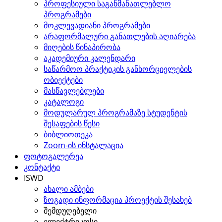
პროფესიული საგანმანათლებლო
პროგრამები
მოკლევადიანი პროგრამები
არაფორმალური განათლების აღიარება
მიღების წინაპირობა
აკადემიური კალენდარი
საწარმოო პრაქტიკის განხორციელების
ობიექტები
მასწავლებლები
კატალოგი
მოდულარულ პროგრამაზე სტუდენტის
შესაფების წესი
ბიბლიოთეკა
Zoom-ის ინსტალაცია
ფოტოგალერეა
კონტაქტი
ISWD
ახალი ამბები
ზოგადი ინფორმაცია პროექტის შესახებ
შემდუღებელი
ელექტრიკოსი