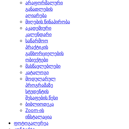
არაფორმალური
განათლების
აღიარება
მიღების წინაპირობა
აკადემიური
კალენდარი
საწარმოო
პრაქტიკის
განხორციელების
ობიექტები
მასწავლებლები
კატალოგი
მოდულარულ
პროგრამაზე
სტუდენტის
შესაფების წესი
ბიბლიოთეკა
Zoom-ის
ინსტალაცია
ფოტოგალერეა