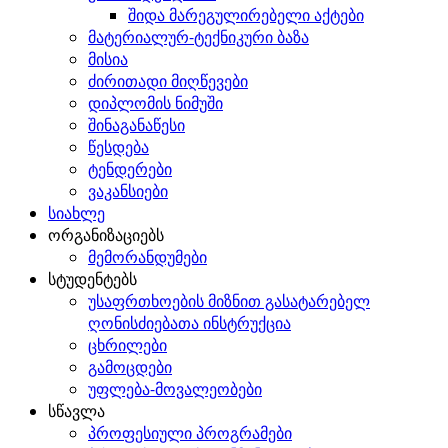
შიდა მარეგულირებელი აქტები
მატერიალურ-ტექნიკური ბაზა
მისია
ძირითადი მიღწევები
დიპლომის ნიმუში
შინაგანაწესი
წესდება
ტენდერები
ვაკანსიები
სიახლე
ორგანიზაციებს
მემორანდუმები
სტუდენტებს
უსაფრთხოების მიზნით გასატარებელ
ღონისძიებათა ინსტრუქცია
ცხრილები
გამოცდები
უფლება-მოვალეობები
სწავლა
პროფესიული პროგრამები